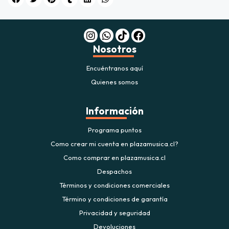
$20.000
JUGAR
Nosotros
fined
Encuéntranos aquí
Quienes somos
Información
Programa puntos
Como crear mi cuenta en plazamusica.cl?
Como comprar en plazamusica.cl
Despachos
Términos y condiciones comerciales
Término y condiciones de garantía
Privacidad y seguridad
Devoluciones