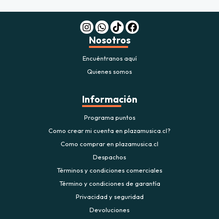
$20.000
JUGAR
Nosotros
fined
Encuéntranos aquí
Quienes somos
Información
Programa puntos
Como crear mi cuenta en plazamusica.cl?
Como comprar en plazamusica.cl
Despachos
Términos y condiciones comerciales
Término y condiciones de garantía
Privacidad y seguridad
Devoluciones