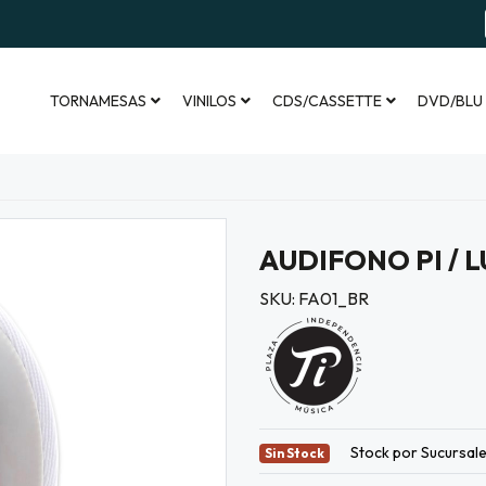
TORNAMESAS
VINILOS
CDS/CASSETTE
DVD/BLU
AUDIFONO PI / 
SKU: FA01_BR
Stock por Sucursal
Sin Stock