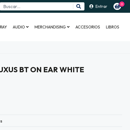
0
Entrar
 RAY
AUDIO
MERCHANDISING
ACCESORIOS
LIBROS
LUXUS BT ON EAR WHITE
es