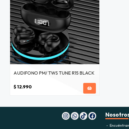
AUDIFONO PM/ TWS TUNE R15 BLACK
$ 12.990
Nosotro
Encuéntran