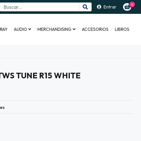
0
Entrar
 RAY
AUDIO
MERCHANDISING
ACCESORIOS
LIBROS
TWS TUNE R15 WHITE
les