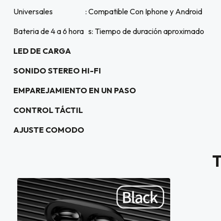
.000
Universales : Compatible Con Iphone y Android
Bateria de 4 a 6 hora s: Tiempo de duración aproximado
JUGAR
LED DE CARGA
fined
SONIDO STEREO HI-FI
EMPAREJAMIENTO EN UN PASO
CONTROL TÁCTIL
AJUSTE COMODO