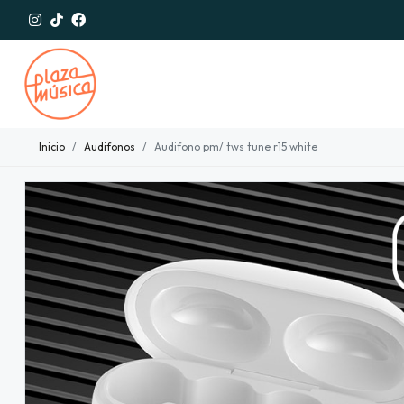
Inicio
Audifonos
Audifono pm/ tws tune r15 white