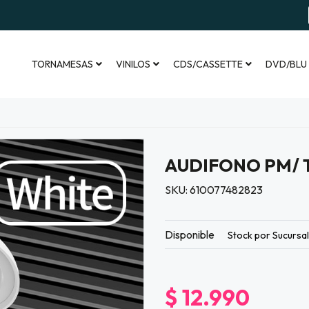
TORNAMESAS
VINILOS
CDS/CASSETTE
DVD/BLU
AUDIFONO PM/ 
SKU: 610077482823
Disponible
Stock por Sucursa
$ 12.990