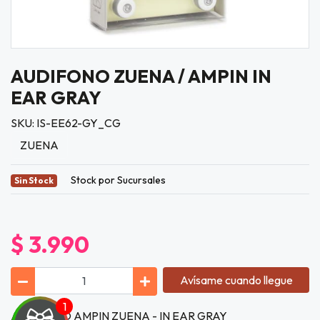
AUDIFONO ZUENA / AMPIN IN
EAR GRAY
SKU: IS-EE62-GY_CG
ZUENA
Stock por Sucursales
Sin Stock
$ 3.990
Avísame cuando llegue
AUDIFONO AMPIN ZUENA - IN EAR GRAY