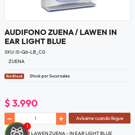
AUDIFONO ZUENA / LAWEN IN
EAR LIGHT BLUE
SKU: IS-Q6-LB_CG
ZUENA
Stock por Sucursales
Sin Stock
$ 3.990
Avísame cuando llegue
AUDIFONO LAWEN ZUENA - IN EAR LIGHT BLUE