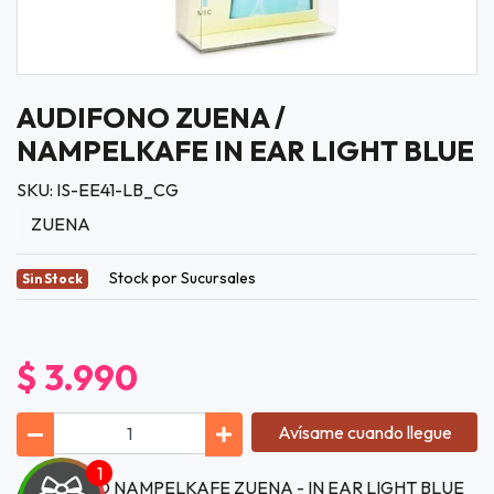
AUDIFONO ZUENA /
NAMPELKAFE IN EAR LIGHT BLUE
SKU: IS-EE41-LB_CG
ZUENA
Stock por Sucursales
Sin Stock
$ 3.990
Avísame cuando llegue
AUDIFONO NAMPELKAFE ZUENA - IN EAR LIGHT BLUE