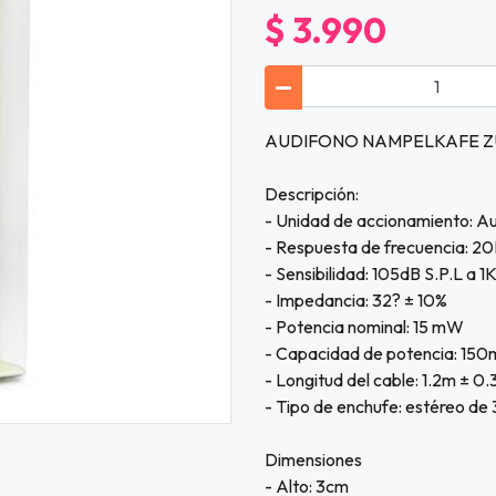
$ 3.990
AUDIFONO NAMPELKAFE ZUE
Descripción:
- Unidad de accionamiento: A
- Respuesta de frecuencia: 
- Sensibilidad: 105dB S.P.L a 1
- Impedancia: 32? ± 10%
- Potencia nominal: 15 mW
- Capacidad de potencia: 15
- Longitud del cable: 1.2m ± 0
- Tipo de enchufe: estéreo d
Dimensiones
- Alto: 3cm