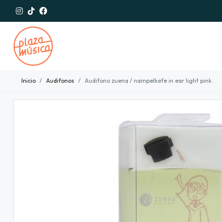
Inicio
Audifonos
Audifono zuena / nampelkafe in ear light pink