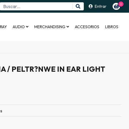
0
Entrar
 RAY
AUDIO
MERCHANDISING
ACCESORIOS
LIBROS
 / PELTR?NWE IN EAR LIGHT
es