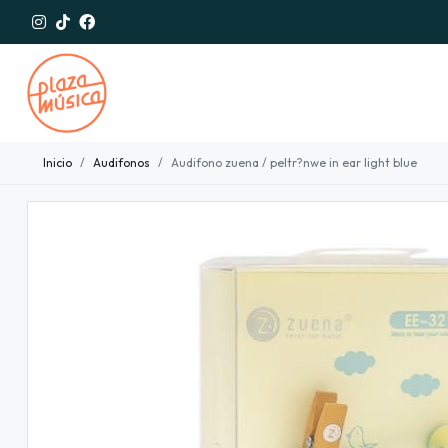
Inicio
Audifonos
Audifono zuena / peltr?nwe in ear light blue