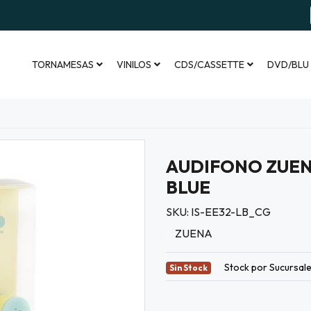
TORNAMESAS
VINILOS
CDS/CASSETTE
DVD/BLU
AUDIFONO ZUENA
BLUE
SKU: IS-EE32-LB_CG
ZUENA
Stock por Sucursal
Sin Stock