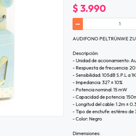
$ 3.990
AUDIFONO PELTRÜNWE ZUEN
Descripción:
- Unidad de accionamiento: A
- Respuesta de frecuencia: 
- Sensibilidad: 105dB S.P.L a 1
- Impedancia: 32? ± 10%
- Potencia nominal: 15 mW
- Capacidad de potencia: 15
- Longitud del cable: 1.2m ± 0
- Tipo de enchufe: estéreo d
- Color: Negro
Dimensiones: