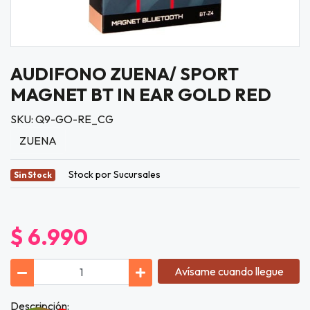
AUDIFONO ZUENA/ SPORT
MAGNET BT IN EAR GOLD RED
SKU: Q9-GO-RE_CG
ZUENA
Stock por Sucursales
Sin Stock
$ 6.990
Avísame cuando llegue
Descripción: