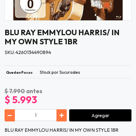
BLU RAY EMMYLOU HARRIS/ IN
MY OWN STYLE 1BR
SKU: 4260134490894
Stock por Sucursales
Quedan Pocos
$ 7.990
antes
$ 5.993
Agregar
BLU RAY EMMYLOU HARRIS/ IN MY OWN STYLE 1BR