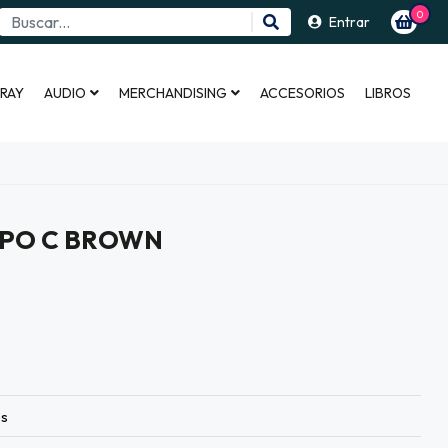
0
Entrar
 RAY
AUDIO
MERCHANDISING
ACCESORIOS
LIBROS
TIPO C BROWN
es