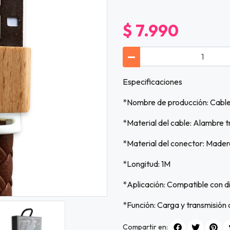
$ 7.990
Especificaciones
*Nombre de producción: Cabl
*Material del cable: Alambre 
*Material del conector: Mader
*Longitud: 1M
*Aplicación: Compatible con di
*Función: Carga y transmisión 
Compartir en: