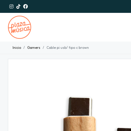
Inicio
Gamers
Cable pi usb/ tipo c brown