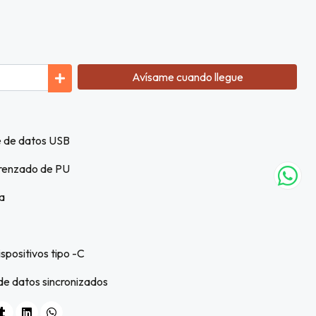
Avísame cuando llegue
e de datos USB
trenzado de PU
a
spositivos tipo -C
de datos sincronizados