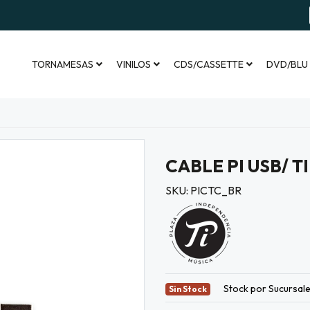
TORNAMESAS
VINILOS
CDS/CASSETTE
DVD/BLU
CABLE PI USB/ 
SKU: PICTC_BR
Stock por Sucursal
Sin Stock