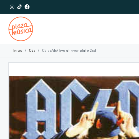
Inicio
Cds
Cd ac/dc/ live at river plate 2cd