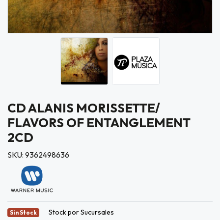
CD ALANIS MORISSETTE/
FLAVORS OF ENTANGLEMENT
2CD
SKU: 9362498636
Stock por Sucursales
Sin Stock