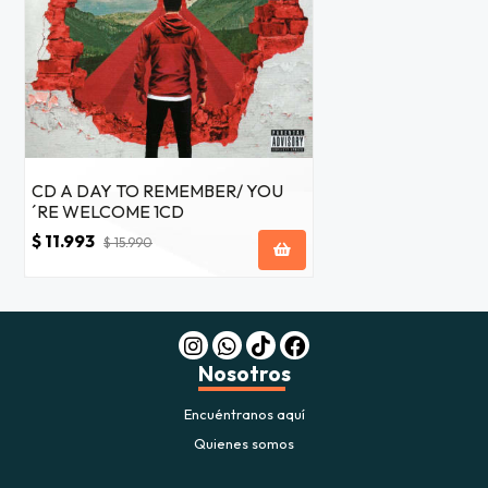
CD A DAY TO REMEMBER/ YOU
´RE WELCOME 1CD
$ 11.993
$ 15.990
Nosotros
Encuéntranos aquí
Quienes somos