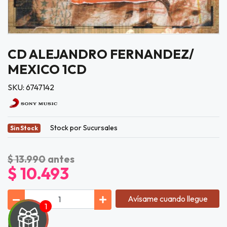
CD ALEJANDRO FERNANDEZ/
MEXICO 1CD
SKU: 6747142
Stock por Sucursales
Sin Stock
$ 13.990
antes
$ 10.493
Avísame cuando llegue
Lista de Tí