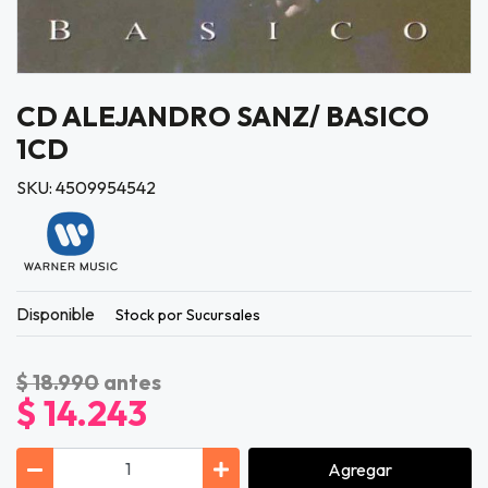
CD ALEJANDRO SANZ/ BASICO
1CD
SKU: 4509954542
Disponible
Stock por Sucursales
$ 18.990
antes
$ 14.243
Agregar