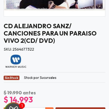
CD ALEJANDRO SANZ/
CANCIONES PARA UN PARAISO
VIVO 2(CD/ DVD)
SKU: 2564677322
Stock por Sucursales
Sin Stock
$ 19.990
antes
$ 14.993