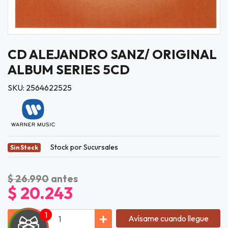
CD ALEJANDRO SANZ/ ORIGINAL
ALBUM SERIES 5CD
SKU: 2564622525
Stock por Sucursales
Sin Stock
$ 26.990
antes
$ 20.243
Avísame cuando llegue