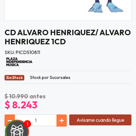
CD ALVARO HENRIQUEZ/ ALVARO
HENRIQUEZ 1CD
SKU: PICD510811
Stock por Sucursales
Sin Stock
$ 10.990
antes
$ 8.243
Avísame cuando llegue
Lista de Tí