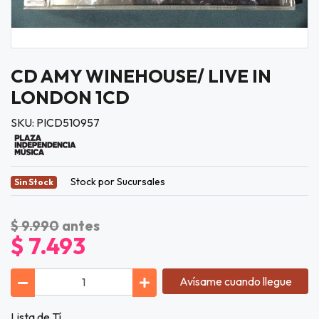
CD AMY WINEHOUSE/ LIVE IN
LONDON 1CD
SKU: PICD510957
Stock por Sucursales
Sin Stock
$ 9.990
antes
$ 7.493
Avísame cuando llegue
Lista de Tí