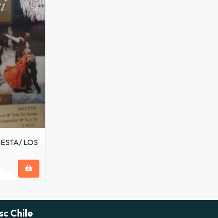
ESTA/ LOS
sc Chile