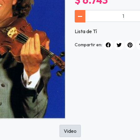
$ 6.743
Lista de Tí
Compartir en:
Video