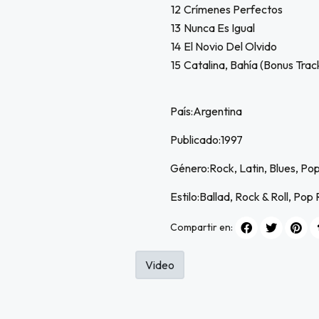
12
Crímenes Perfectos
13
Nunca Es Igual
14
El Novio Del Olvido
15
Catalina, Bahía (Bonus Trac
País:Argentina
Publicado:1997
Género:Rock, Latin, Blues, Po
Estilo:Ballad, Rock & Roll, Pop
Compartir en:
Video