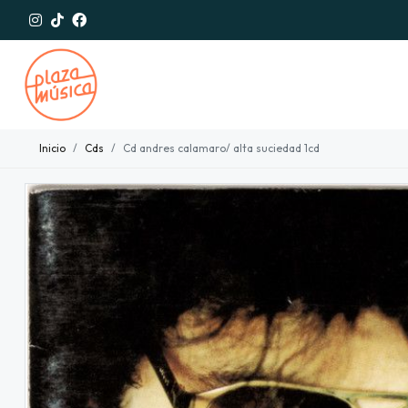
Inicio
Cds
Cd andres calamaro/ alta suciedad 1cd