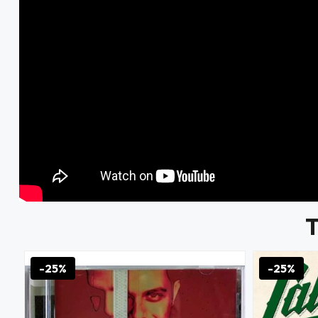
-25%
-25%