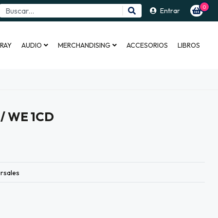
0
Entrar
 RAY
AUDIO
MERCHANDISING
ACCESORIOS
LIBROS
/ WE 1CD
rsales