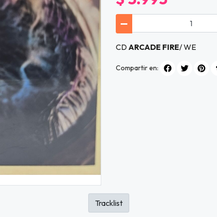
CD
ARCADE FIRE
/ WE
Compartir en:
Tracklist