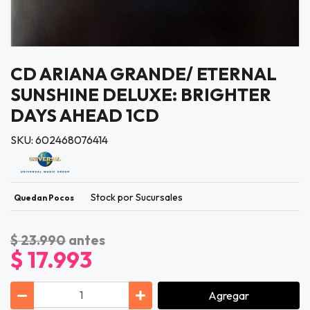
CD ARIANA GRANDE/ ETERNAL
SUNSHINE DELUXE: BRIGHTER
DAYS AHEAD 1CD
SKU: 602468076414
Stock por Sucursales
Quedan Pocos
$ 23.990
antes
$ 17.993
Agregar