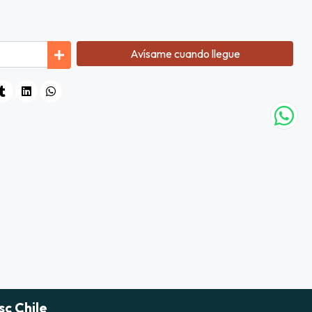
Avísame cuando llegue
sc Chile