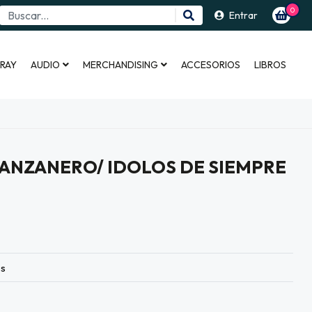
0
Entrar
 RAY
AUDIO
MERCHANDISING
ACCESORIOS
LIBROS
NZANERO/ IDOLOS DE SIEMPRE
es