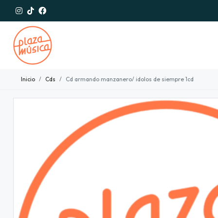
Inicio
Cds
Cd armando manzanero/ idolos de siempre 1cd