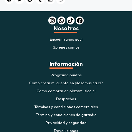
$20.000
JUGAR
Nosotros
fined
Encuéntranos aquí
Quienes somos
Información
Programa puntos
Como crear mi cuenta en plazamusica.cl?
Como comprar en plazamusica.cl
Despachos
Términos y condiciones comerciales
Término y condiciones de garantía
Privacidad y seguridad
Devoluciones