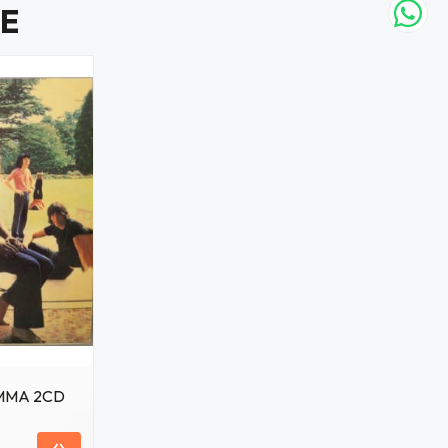
E
MMA 2CD