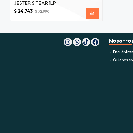
JESTER'S TEAR 1LP
$ 24.743
$ 32.990
Nosotro
Encuéntran
Quienes s