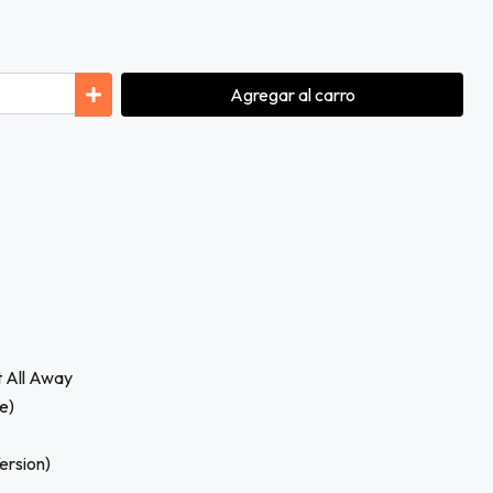
Agregar
al carro
t All Away
e)
ersion)