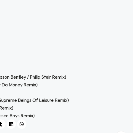
son Bentley / Philip Steir Remix)
nt Da Money Remix)
Supreme Beings Of Leisure Remix)
 Remix)
Disco Boys Remix)