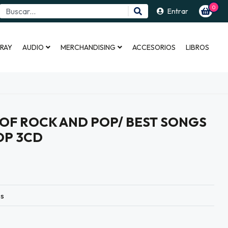
0
Entrar
 RAY
AUDIO
MERCHANDISING
ACCESORIOS
LIBROS
 OF ROCK AND POP/ BEST SONGS
OP 3CD
es