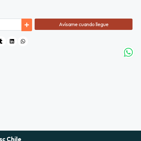
Avísame cuando llegue
sc Chile