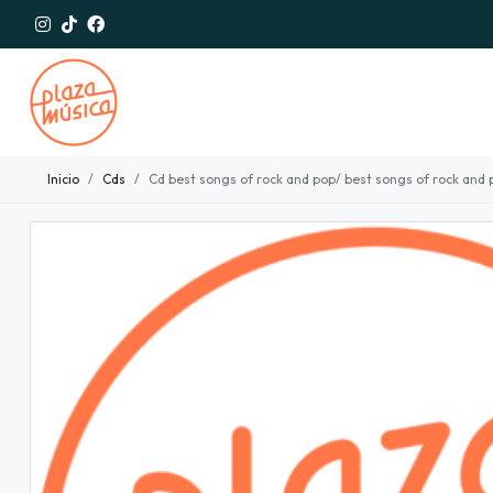
Inicio
Cds
Cd best songs of rock and pop/ best songs of rock and 