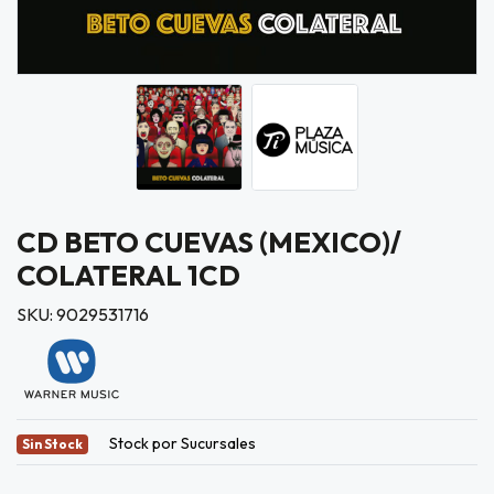
CD BETO CUEVAS (MEXICO)/
COLATERAL 1CD
SKU: 9029531716
Stock por Sucursales
Sin Stock