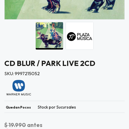
CD BLUR / PARK LIVE 2CD
SKU: 9997215052
Stock por Sucursales
Quedan Pocos
$ 19.990
antes