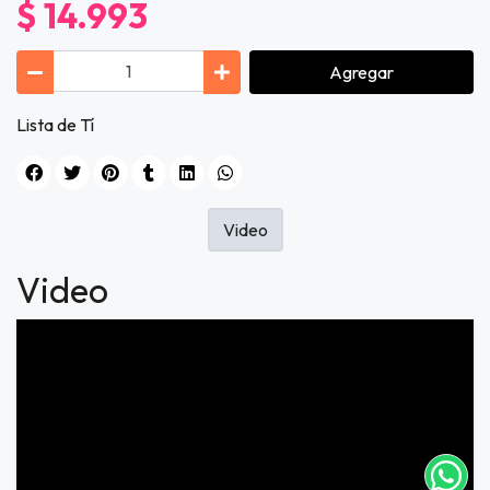
$ 14.993
Agregar
Lista de Tí
Video
Video