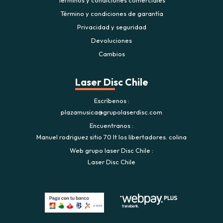
Términos y condiciones comerciales
Término y condiciones de garantía
Privacidad y seguridad
Devoluciones
Cambios
Laser Disc Chile
Escríbenos
plazamusica@grupolaserdisc.com
Encuentranos
Manuel rodriguez sitio 70 lt los libertadores. colina
Web grupo laser Disc Chile
Laser Disc Chile