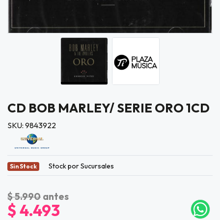
CD BOB MARLEY/ SERIE ORO 1CD
SKU: 9843922
Stock por Sucursales
Sin Stock
$ 5.990
antes
$ 4.493