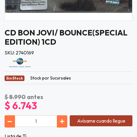
CD BON JOVI/ BOUNCE(SPECIAL
EDITION) 1CD
SKU: 2740169
Stock por Sucursales
Sin Stock
$ 8.990
antes
$ 6.743
Avísame cuando llegue
Lista de Tí