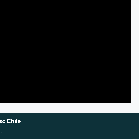
sc Chile
s