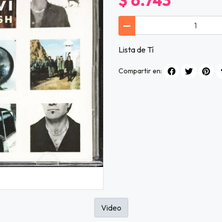
$ 6.743
Lista de Tí
Compartir en:
Video