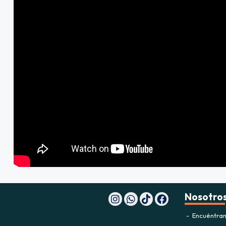
Nosotro
Encuéntran