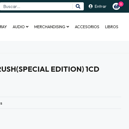
0
Entrar
 RAY
AUDIO
MERCHANDISING
ACCESORIOS
LIBROS
RUSH(SPECIAL EDITION) 1CD
es