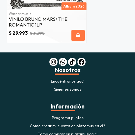
Album 2026
Warner music
VINILO BRUNO MARS/ THE
ROMANTIC 1LP
$ 29.993
$ 39.990
Nosotros
Encuéntranos aquí
Quienes somos
Información
Programa puntos
Como crear mi cuenta en plazamusica.cl?
Como comprar en plazamusica.cl