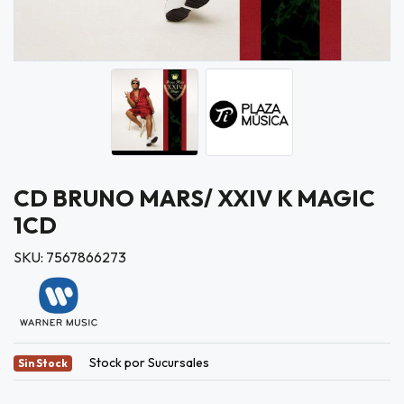
CD BRUNO MARS/ XXIV K MAGIC
1CD
SKU: 7567866273
Stock por Sucursales
Sin Stock