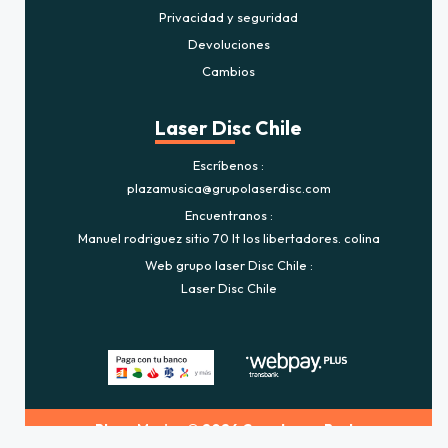
Privacidad y seguridad
Devoluciones
Cambios
Laser Disc Chile
Escríbenos
plazamusica@grupolaserdisc.com
Encuentranos
Manuel rodriguez sitio 70 lt los libertadores. colina
Web grupo laser Disc Chile
Laser Disc Chile
Plaza Musica © 2026
Creado por
Bsale