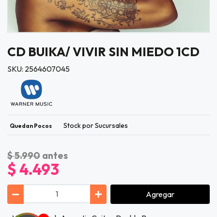
CD BUIKA/ VIVIR SIN MIEDO 1CD
SKU: 2564607045
Stock por Sucursales
Quedan Pocos
$ 5.990
antes
$ 4.493
Agregar