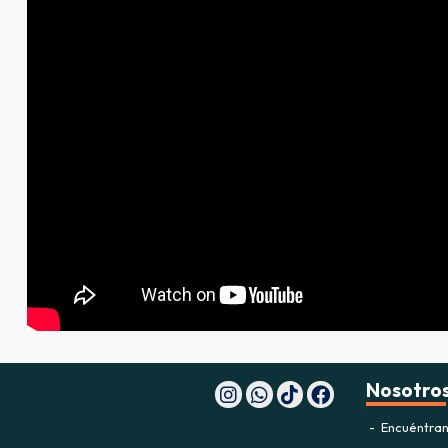
Nosotro
Encuéntran