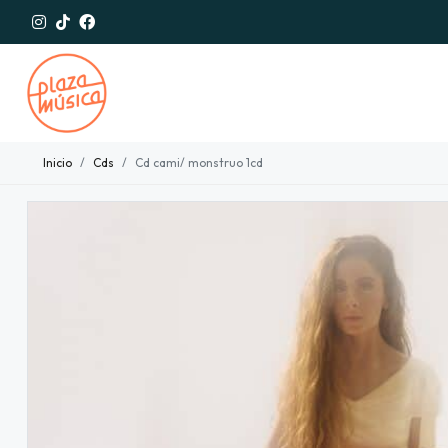
Inicio
Cds
Cd cami/ monstruo 1cd