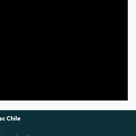
sc Chile
s