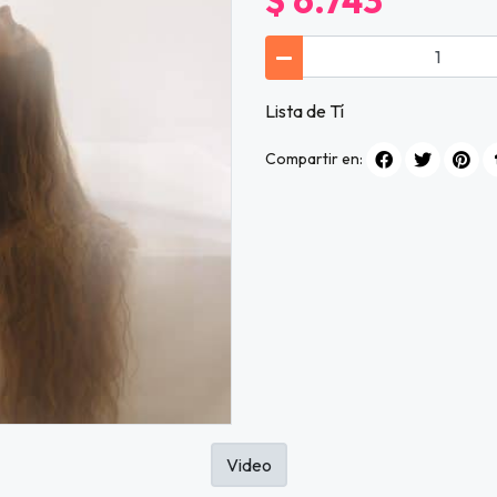
$ 6.743
Lista de Tí
Compartir en:
Video