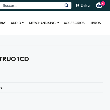
0
Entrar
 RAY
AUDIO
MERCHANDISING
ACCESORIOS
LIBROS
TRUO 1CD
es