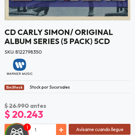
CD CARLY SIMON/ ORIGINAL
ALBUM SERIES (5 PACK) 5CD
SKU: 8122798350
Stock por Sucursales
Sin Stock
$ 26.990
antes
$ 20.243
Avísame cuando llegue