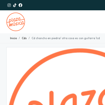
Inicio
Cds
Cd chancho en piedra/ otra cosa es con guitarra 1cd