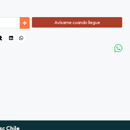
Avísame cuando llegue
sc Chile