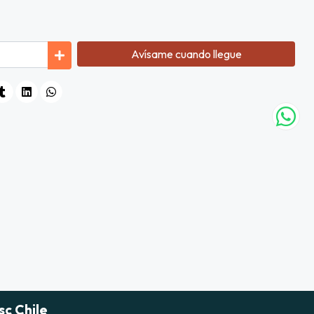
Avísame cuando llegue
sc Chile