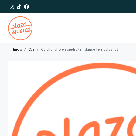
Inicio
Cds
Cd chancho en piedra/ rindanse terricolas 1cd