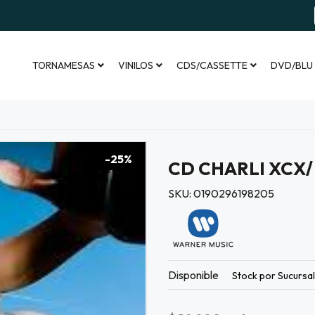
TORNAMESAS
VINILOS
CDS/CASSETTE
DVD/BLU
-25%
CD CHARLI XCX/
SKU: 0190296198205
Disponible
Stock por Sucursa