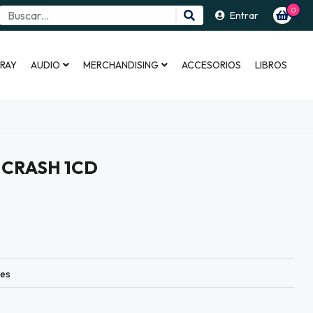
0
Entrar
 RAY
AUDIO
MERCHANDISING
ACCESORIOS
LIBROS
 CRASH 1CD
les