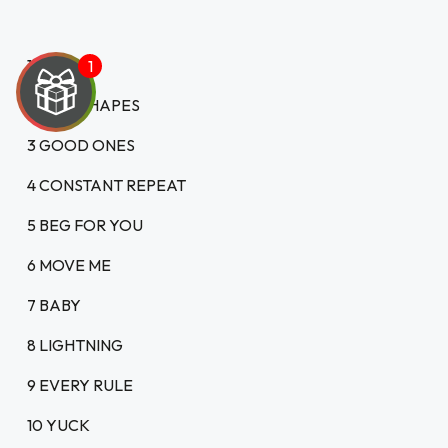
1 CRASH
2 NEW SHAPES
UEGA
3 GOOD ONES
Y
4 CONSTANT REPEAT
5 BEG FOR YOU
NA!
6 MOVE ME
u correo y
7 BABY
 Exclusivo
web sobre
8 LIGHTNING
.000
9 EVERY RULE
JUGAR
10 YUCK