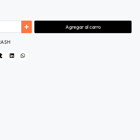
Agregar
al carro
CRASH