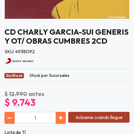
CD CHARLY GARCIA-SUI GENERIS
Y OT/ OBRAS CUMBRES 2CD
SKU: 4938092
Stock por Sucursales
Sin Stock
$ 12.990
antes
$ 9.743
Avísame cuando llegue
Lista de Tí