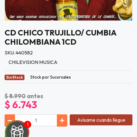
CD CHICO TRUJILLO/ CUMBIA
CHILOMBIANA 1CD
SKU: 440582
CHILEVISION MUSICA
Stock por Sucursales
Sin Stock
$ 8.990
antes
$ 6.743
Avísame cuando llegue
Lista de Tí