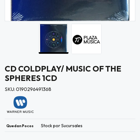
CD COLDPLAY/ MUSIC OF THE
SPHERES 1CD
SKU: 0190296491368
Stock por Sucursales
Quedan Pocos