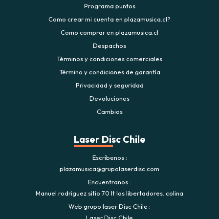
Programa puntos
Como crear mi cuenta en plazamusica.cl?
Como comprar en plazamusica.cl
Despachos
Términos y condiciones comerciales
Término y condiciones de garantía
Privacidad y seguridad
Devoluciones
Cambios
Laser Disc Chile
Escríbenos
plazamusica@grupolaserdisc.com
Encuentranos
Manuel rodriguez sitio 70 lt los libertadores. colina
Web grupo laser Disc Chile
Laser Disc Chile