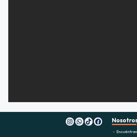
Nosotro
Encuéntran