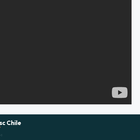
sc Chile
s