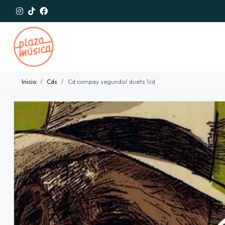
Inicio
Cds
Cd compay segundo/ duets 1cd