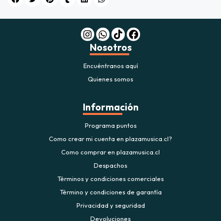
$20.000
JUGAR
Nosotros
fined
Encuéntranos aquí
Quienes somos
Información
Programa puntos
Como crear mi cuenta en plazamusica.cl?
Como comprar en plazamusica.cl
Despachos
Términos y condiciones comerciales
Término y condiciones de garantía
Privacidad y seguridad
Devoluciones