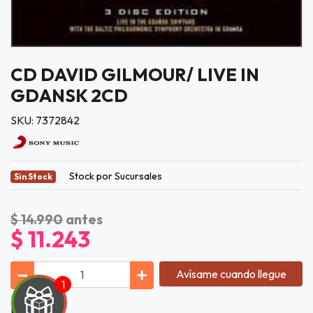
CD DAVID GILMOUR/ LIVE IN
GDANSK 2CD
SKU: 7372842
Stock por Sucursales
Sin Stock
$ 14.990
antes
$ 11.243
Avísame cuando llegue
Lista de Tí