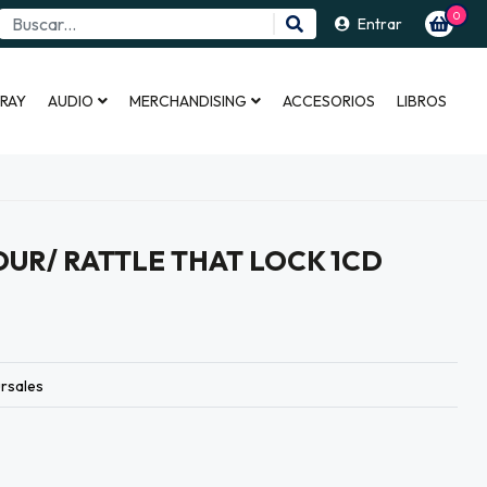
0
Entrar
 RAY
AUDIO
MERCHANDISING
ACCESORIOS
LIBROS
UR/ RATTLE THAT LOCK 1CD
rsales