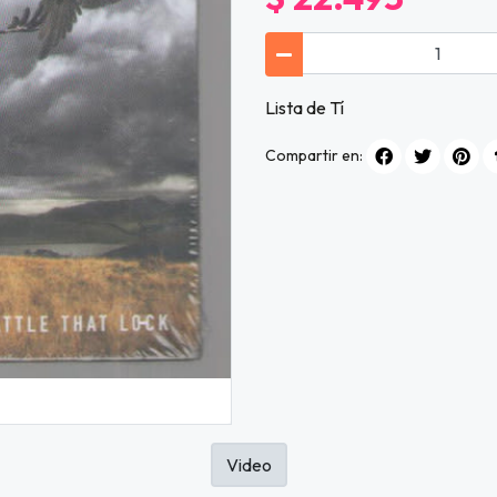
Lista de Tí
Compartir en:
Video