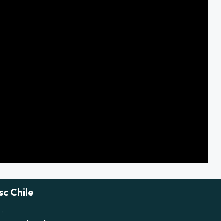
sc Chile
s