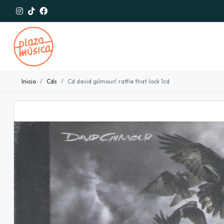
Inicio
Cds
Cd david gilmour/ rattle that lock 1cd