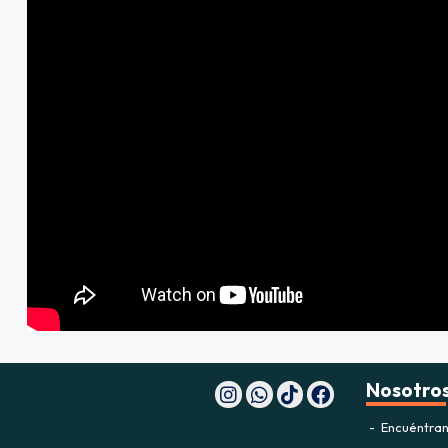
Nosotro
Encuéntran