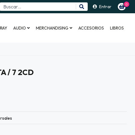
0
Entrar
 RAY
AUDIO
MERCHANDISING
ACCESORIOS
LIBROS
A / 7 2CD
rsales