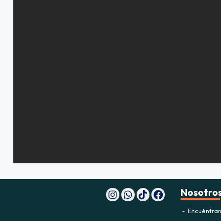
Nosotro
Encuéntran