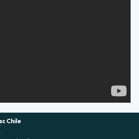
sc Chile
s