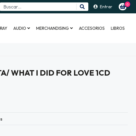
0
Entrar
 RAY
AUDIO
MERCHANDISING
ACCESORIOS
LIBROS
A/ WHAT I DID FOR LOVE 1CD
es